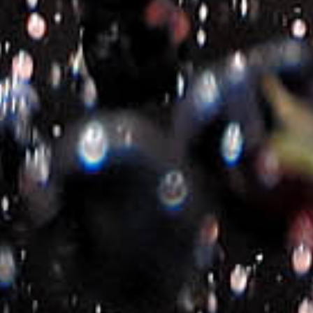
THÈSE 16 LIMITED
THÈSE 15 LIMITED
EDITION
EDITION
€
17.10
€
17.10