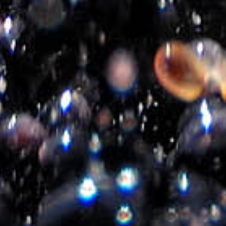
Versandart und Kosten
Zahlungsweise
Unternehmen
Uber uns
Datenschutzbestimmungen
Kontakt
Folgen sie uns