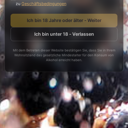
zu
Geschäftsbedingungen
Ich bin 18 Jahre oder älter - Weiter
Ich bin unter 18 - Verlassen
Mit dem Betreten dieser Website bestätigen Sie, dass Sie in Ihrem
Wohnsitzland das gesetzliche Mindestalter für den Konsum von
Alkohol erreicht haben.