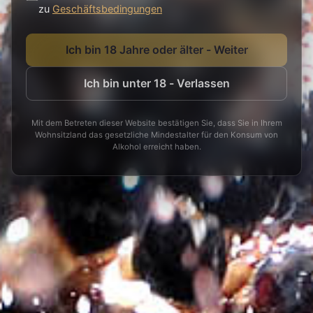
zu
Geschäftsbedingungen
Ich bin 18 Jahre oder älter - Weiter
Ich bin unter 18 - Verlassen
Mit dem Betreten dieser Website bestätigen Sie, dass Sie in Ihrem
Wohnsitzland das gesetzliche Mindestalter für den Konsum von
Alkohol erreicht haben.