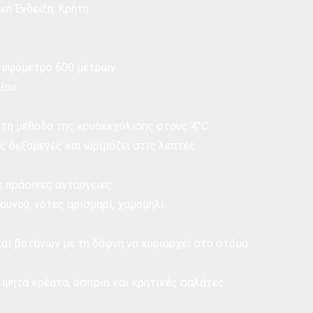
ή Ένδειξη, Κρήτη
 υψόμετρο 600 μέτρων.
ίου
 τη μέθοδο της κρυοεκχύλισης στους 4°C
ες δεξαμενές και ωριμάζει στις λεπτές
 πράσινες ανταύγειες.
υνού, νότες αρισμαρί, χαμομήλι
αι βοτάνων με τη δάφνη να κυριαρχεί στο στόμα.
 ψητά κρέατα, όσπρια και κρητικές σαλάτες.