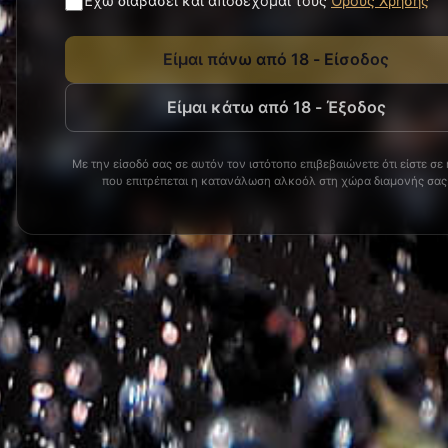
Έχω διαβάσει και αποδέχομαι τους
Όρους Χρήσης
Είμαι πάνω από 18 - Είσοδος
Είμαι κάτω από 18 - Έξοδος
Με την είσοδό σας σε αυτόν τον ιστότοπο επιβεβαιώνετε ότι είστε σε 
που επιτρέπεται η κατανάλωση αλκοόλ στη χώρα διαμονής σας
Κωδ
Σχετικά προϊόντα