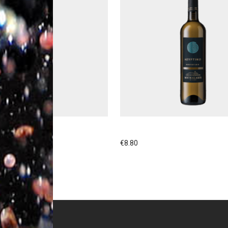
ΙΧΑΛΑΚΗ SYRAH
ΚΤΗΜΑ ΜΙΧΑΛΑΚΗ ΑΣΥΡΤΙΚ
€
8.80