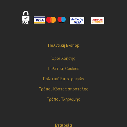
Προυποθέσεις
του ιστότοπου
*
Εγγραφή
or
Πολιτική E-shop
Όροι Χρήσης
Πολιτική Cookies
Πολιτική Επιστροφών
Τρόποι-Κόστος αποστολής
Τρόποι Πληρωμής
Εταιρεία