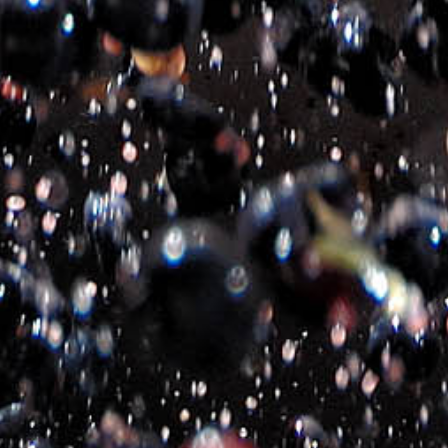
2020-2026- Michalakis Estate
©
All Rights Reserved
Eshop Politik