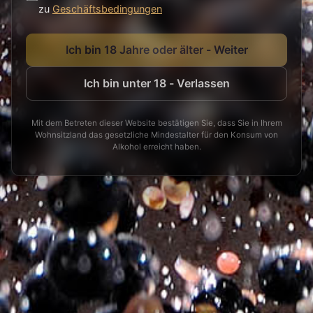
zu
Geschäftsbedingungen
Ich bin 18 Jahre oder älter - Weiter
Ich bin unter 18 - Verlassen
Mit dem Betreten dieser Website bestätigen Sie, dass Sie in Ihrem
Wohnsitzland das gesetzliche Mindestalter für den Konsum von
Alkohol erreicht haben.
VIN DE CRETE WHITE
VIN DE CRETE ROSE
€
5.45
€
5.55