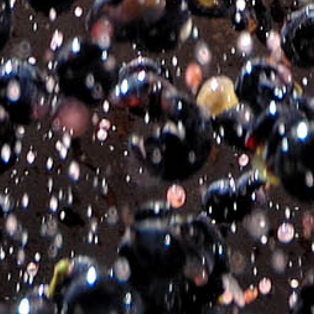
VIN DE CRETE RED
€
5.55