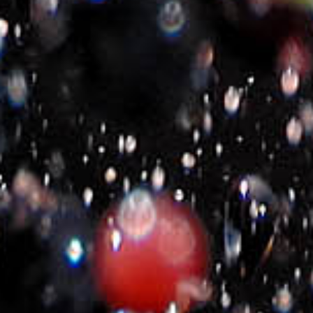
2020-2026- Michalakis Estate
©
All Rights Reserved
Πολιτική E-shop
Όροι Χρήσης