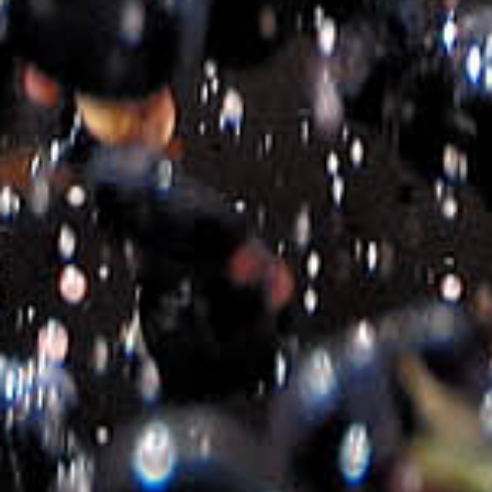
Σχετικά προϊόντα
VIN DE CRETE ΡΟΖΕ
VIN DE CRETE ΕΡΥΘΡΟΣ
€
5.55
€
5.55