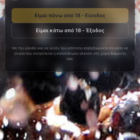
Είμαι πάνω από 18 - Είσοδος
Είμαι κάτω από 18 - Έξοδος
Με την είσοδό σας σε αυτόν τον ιστότοπο επιβεβαιώνετε ότι είστε σε
ηλικία που επιτρέπεται η κατανάλωση αλκοόλ στη χώρα διαμονής
σας.