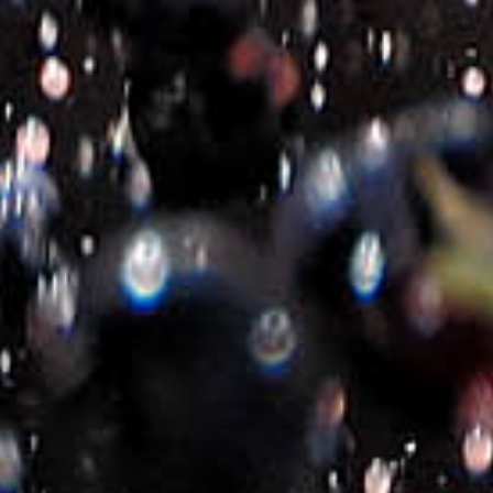
ΚΤΗΜΑ ΜΙΧΑΛΑΚΗ GOLD
CUVEE ΕΡΥΘΡΟΣ
€
12.00