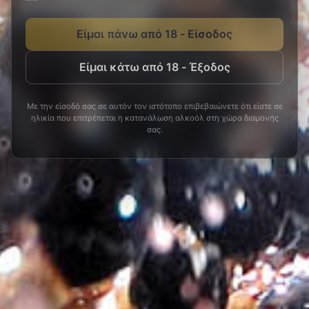
Είμαι πάνω από 18 - Είσοδος
Είμαι κάτω από 18 - Έξοδος
Με την είσοδό σας σε αυτόν τον ιστότοπο επιβεβαιώνετε ότι είστε σε
ηλικία που επιτρέπεται η κατανάλωση αλκοόλ στη χώρα διαμονής
σας.